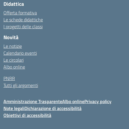
Didattica
Offerta formativa
Le schede didattiche
I progetti delle classi
Novità
Le notizie
Calendario eventi
Le circolari
Albo online
PNRR
Tutti gli argomenti
Amministrazione Trasparente
Albo online
Privacy policy
Note legali
Dichiarazione di accessibilità
Obiettivi di accessibilità