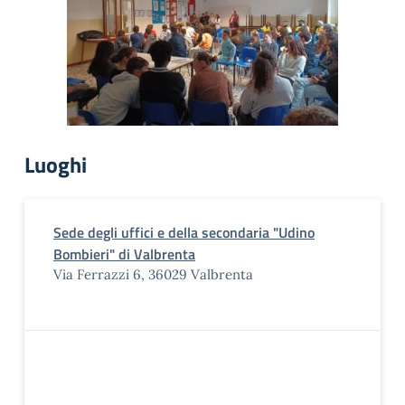
Luoghi
Sede degli uffici e della secondaria "Udino
Bombieri" di Valbrenta
Via Ferrazzi 6, 36029 Valbrenta