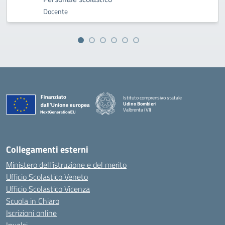
Docente
Istituto comprensivo statale
Udino Bombieri
Valbrenta (VI)
— Visita la pagina iniziale della scuola
Collegamenti esterni
Ministero dell’istruzione e del merito
Ufficio Scolastico Veneto
Ufficio Scolastico Vicenza
Scuola in Chiaro
Iscrizioni online