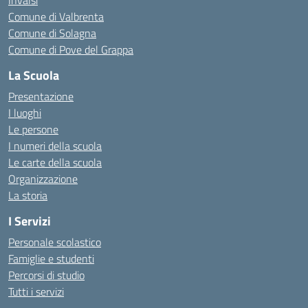
Invalsi
Comune di Valbrenta
Comune di Solagna
Comune di Pove del Grappa
La Scuola
Presentazione
I luoghi
Le persone
I numeri della scuola
Le carte della scuola
Organizzazione
La storia
I Servizi
Personale scolastico
Famiglie e studenti
Percorsi di studio
Tutti i servizi