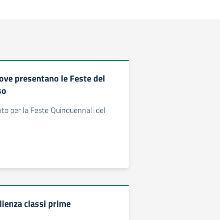
Pove presentano le Feste del
so
to per la Feste Quinquennali del
lienza classi prime