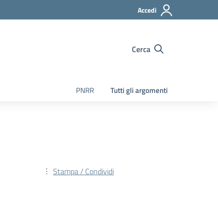
Accedi
Cerca
PNRR
Tutti gli argomenti
Stampa / Condividi