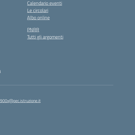
Calendario eventi
Le circolari
Albo online
PNRR
Tutti gli argomenti
à
4900x@pec.istruzione.it