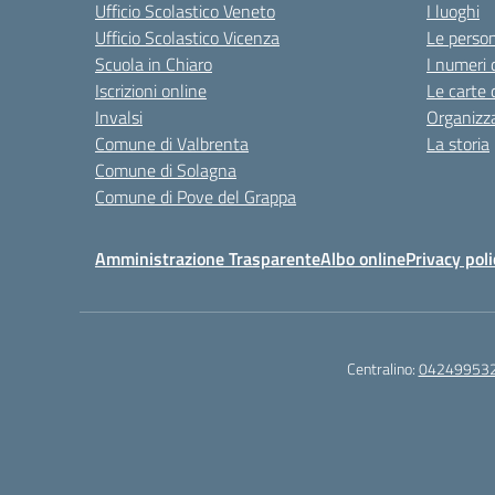
Ufficio Scolastico Veneto
I luoghi
Ufficio Scolastico Vicenza
Le perso
Scuola in Chiaro
I numeri 
Iscrizioni online
Le carte 
Invalsi
Organizz
Comune di Valbrenta
La storia
Comune di Solagna
Comune di Pove del Grappa
Amministrazione Trasparente
Albo online
Privacy poli
Centralino:
04249953