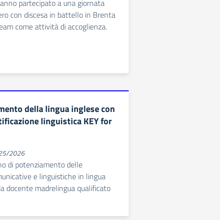
hanno partecipato a una giornata
iero con discesa in battello in Brenta
Team come attività di accoglienza.
ento della lingua inglese con
ificazione linguistica KEY for
025/2026
no di potenziamento delle
icative e linguistiche in lingua
da docente madrelingua qualificato