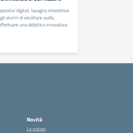
spositivi digitali, lavagna interattiva
li alunni di ascoltare audio,
effettuare una didattica innovativa.
Novità
Le notizie