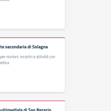
nte secondaria di Solagna
per riunioni, incontri e attività con
astica
ultimediale di San Nazario