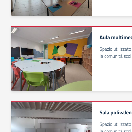
Aula multimed
Spazio utilizzato 
la comunità scol
Sala polivalen
Spazio utilizzato 
la comunità scol