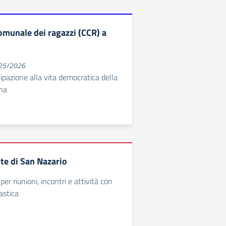
omunale dei ragazzi (CCR) a
025/2026
cipazione alla vita democratica della
ina
te di San Nazario
per riunioni, incontri e attività con
astica