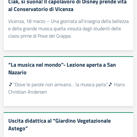
Ciak, si suona! Il capolavoro di Disney prende vita
al Conservatorio di Vicenza
Vicenza, 18 marzo – Una giornata all'insegna della bellezza
e della grande musica quella vissuta dagli studenti delle
classi prime di Pove del Grappa.
“La musica nel mondo”- Lezione aperta a San
Nazario
🎵“Dove le parole non arrivano… la musica parla.”🎵 Hans
Christian Andersen
Uscita didattica al “Giardino Vegetazionale
Astego”