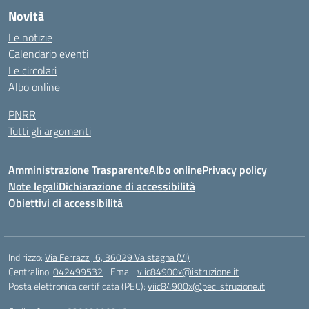
Novità
Le notizie
Calendario eventi
Le circolari
Albo online
PNRR
Tutti gli argomenti
Amministrazione Trasparente
Albo online
Privacy policy
Note legali
Dichiarazione di accessibilità
Obiettivi di accessibilità
Indirizzo:
Via Ferrazzi, 6, 36029 Valstagna (VI)
Centralino:
042499532
Email:
viic84900x@istruzione.it
Posta elettronica certificata (PEC):
viic84900x@pec.istruzione.it