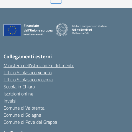
Istituto comprensivo statale
Udino Bombieri
Valbrenta (VI)
— Visita la pagina iniziale della scuola
Collegamenti esterni
Ministero dell’istruzione e del merito
Ufficio Scolastico Veneto
Ufficio Scolastico Vicenza
Scuola in Chiaro
Iscrizioni online
Invalsi
Comune di Valbrenta
Comune di Solagna
Comune di Pove del Grappa