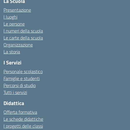
La Scuola
Presentazione
I luoghi
Le persone
I numeri della scuola
Le carte della scuola
Organizzazione
La storia
I Servizi
Personale scolastico
Famiglie e studenti
Percorsi di studio
Tutti i servizi
Didattica
Offerta formativa
Le schede didattiche
I progetti delle classi