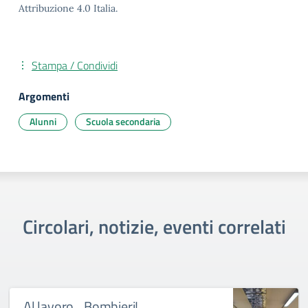
Attribuzione 4.0 Italia.
Stampa / Condividi
Argomenti
Alunni
Scuola secondaria
Circolari, notizie, eventi correlati
Al lavoro…Bombieri!