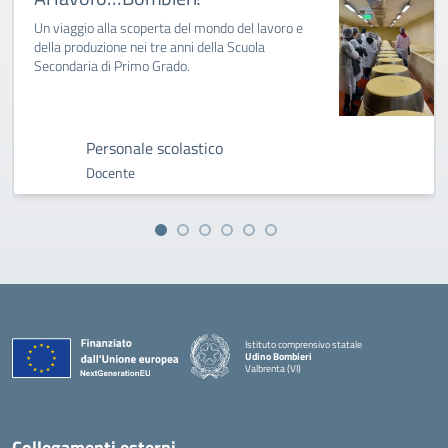
Un viaggio alla scoperta del mondo del lavoro e
della produzione nei tre anni della Scuola
Secondaria di Primo Grado.
Personale scolastico
Docente
Istituto comprensivo statale
Udino Bombieri
Valbrenta (VI)
— Visita la pagina iniziale della scuola
Collegamenti esterni