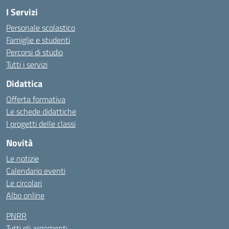
I Servizi
Personale scolastico
Famiglie e studenti
Percorsi di studio
Tutti i servizi
Didattica
Offerta formativa
Le schede didattiche
I progetti delle classi
Novità
Le notizie
Calendario eventi
Le circolari
Albo online
PNRR
Tutti gli argomenti