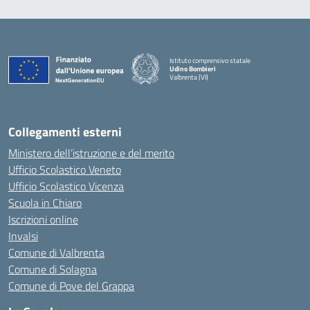
Istituto comprensivo statale
Udino Bombieri
Valbrenta (VI)
— Visita la pagina iniziale della scuola
Collegamenti esterni
Ministero dell’istruzione e del merito
Ufficio Scolastico Veneto
Ufficio Scolastico Vicenza
Scuola in Chiaro
Iscrizioni online
Invalsi
Comune di Valbrenta
Comune di Solagna
Comune di Pove del Grappa