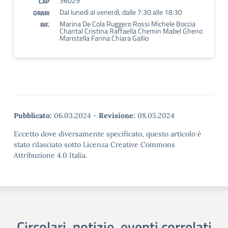
36029
CAP
Dal lunedì al venerdì, dalle 7:30 alle 18:30
ORARI
Marina De Cola Ruggero Rossi Michele Boccia
RIF.
Chantal Cristina Raffaella Chemin Mabel Gheno
Maristella Farina Chiara Gallio
Pubblicato:
06.03.2024
-
Revisione:
08.05.2024
Eccetto dove diversamente specificato, questo articolo è
stato rilasciato sotto Licenza Creative Commons
Attribuzione 4.0 Italia.
Circolari, notizie, eventi correlati