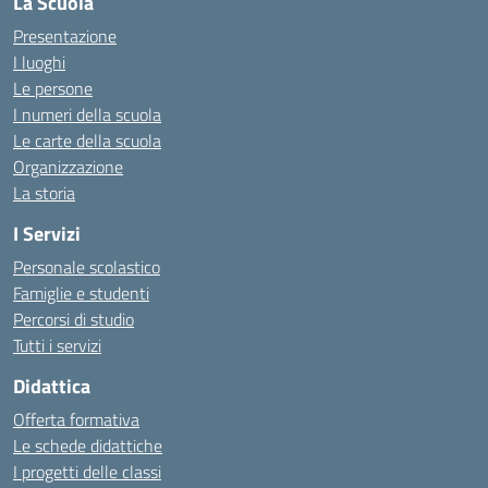
La Scuola
Presentazione
I luoghi
Le persone
I numeri della scuola
Le carte della scuola
Organizzazione
La storia
I Servizi
Personale scolastico
Famiglie e studenti
Percorsi di studio
Tutti i servizi
Didattica
Offerta formativa
Le schede didattiche
I progetti delle classi