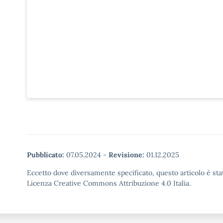
Pubblicato:
07.05.2024
-
Revisione:
01.12.2025
Eccetto dove diversamente specificato, questo articolo è stat
Licenza Creative Commons Attribuzione 4.0 Italia.