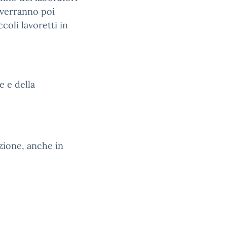
 verranno poi
ccoli lavoretti in
e e della
zione, anche in