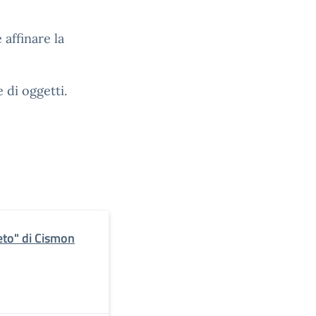
affinare la
e di oggetti.
neto" di Cismon