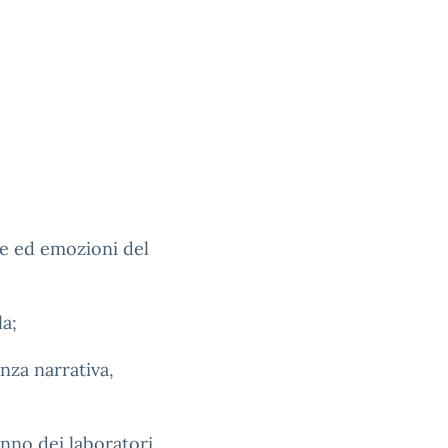
ee ed emozioni del
la;
nza narrativa,
nno dei laboratori