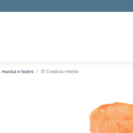
la scuola
, musica e teatro
🎨 Creativa-mente