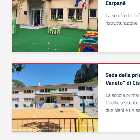
Carpanè
La scuola dell’in
ristrutturazione.
Sede della pri
Veneto” di Ci
La scuola primar
L’edificio situat
due piani e un s