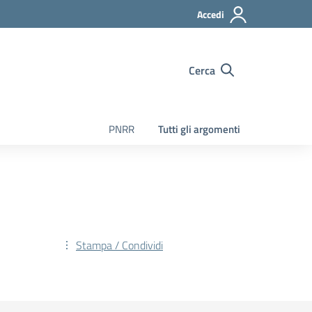
Accedi
Cerca
PNRR
Tutti gli argomenti
Stampa / Condividi