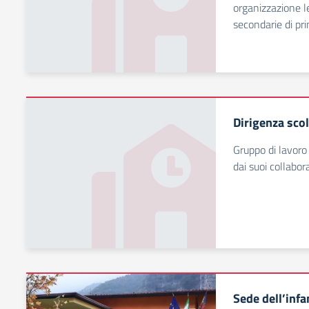
organizzazione le
secondarie di pr
Dirigenza scol
Gruppo di lavoro 
dai suoi collabor
Sede dell’infa