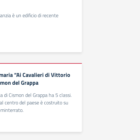
fanzia è un edificio di recente
maria “Ai Cavalieri di Vittorio
smon del Grappa
ia di Cismon del Grappa ha 5 classi.
o al centro del paese è costruito su
eminterrato.