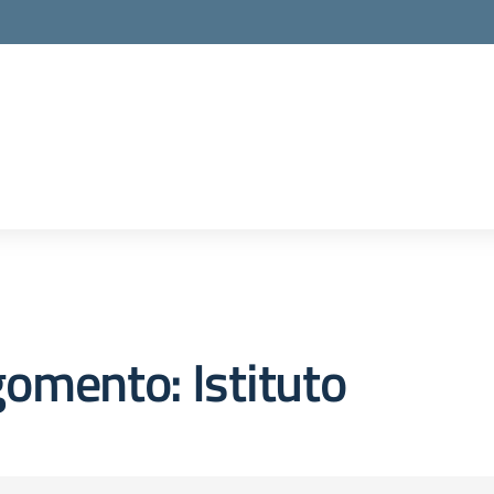
la scuola
omento: Istituto