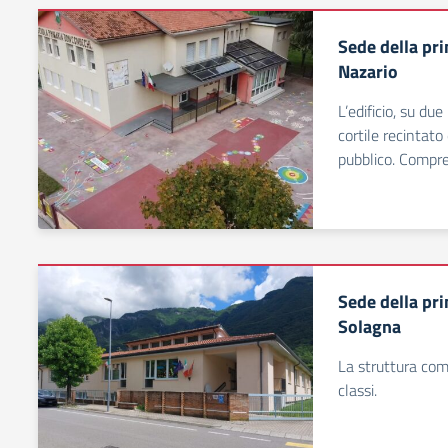
Sede della pr
Nazario
L’edificio, su du
cortile recintat
pubblico. Compre
Sede della pr
Solagna
La struttura com
classi.