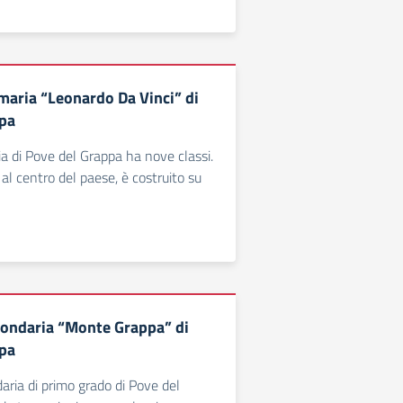
imaria “Leonardo Da Vinci” di
ppa
ia di Pove del Grappa ha nove classi.
o al centro del paese, è costruito su
condaria “Monte Grappa” di
ppa
aria di primo grado di Pove del