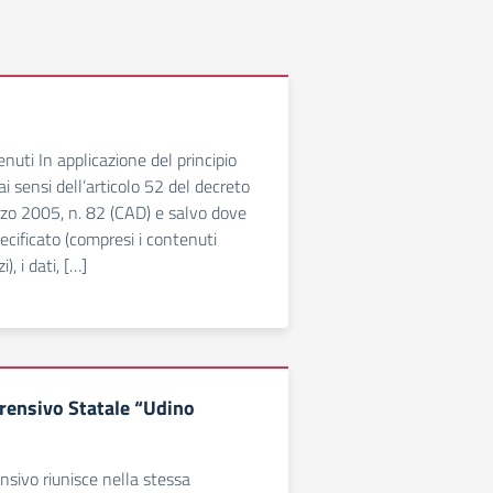
nuti In applicazione del principio
i sensi dell’articolo 52 del decreto
rzo 2005, n. 82 (CAD) e salvo dove
cificato (compresi i contenuti
i), i dati, […]
rensivo Statale “Udino
nsivo riunisce nella stessa