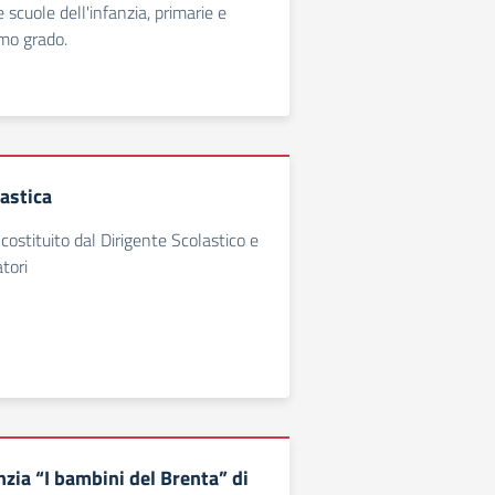
 scuole dell'infanzia, primarie e
imo grado.
astica
costituito dal Dirigente Scolastico e
atori
nzia “I bambini del Brenta” di