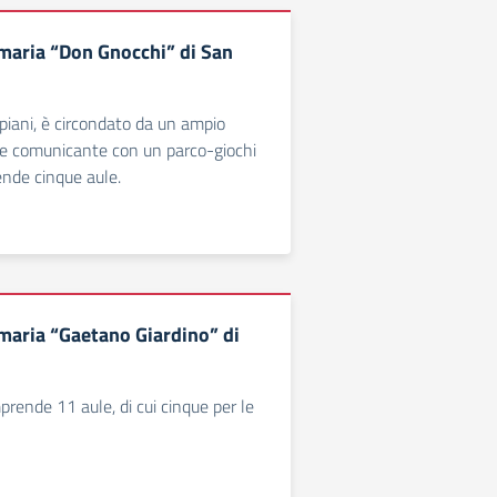
imaria “Don Gnocchi” di San
e piani, è circondato da un ampio
o e comunicante con un parco-giochi
nde cinque aule.
imaria “Gaetano Giardino” di
prende 11 aule, di cui cinque per le