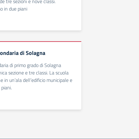
 tre sezioni e nove classi.
so in due piani
condaria di Solagna
aria di primo grado di Solagna
ca sezione e tre classi. La scuola
e in un’ala dell’edificio municipale e
 piani.