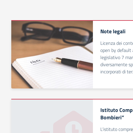
Note legali
Licenza dei conte
open by default a
legislativo 7 ma
diversamente spe
incorporati di terz
Istituto Comp
Bombieri”
L'istituto compre