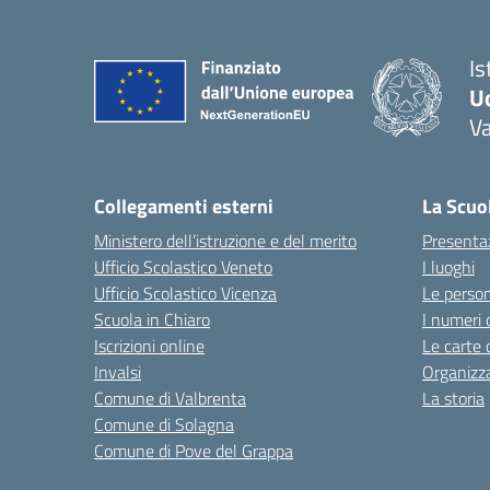
Is
U
Va
— 
Collegamenti esterni
La Scuo
Ministero dell’istruzione e del merito
Presenta
Ufficio Scolastico Veneto
I luoghi
Ufficio Scolastico Vicenza
Le perso
Scuola in Chiaro
I numeri 
Iscrizioni online
Le carte 
Invalsi
Organizz
Comune di Valbrenta
La storia
Comune di Solagna
Comune di Pove del Grappa